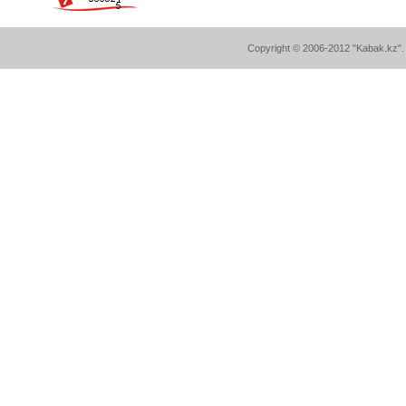
Copyright © 2006-2012 "Kabak.kz". A