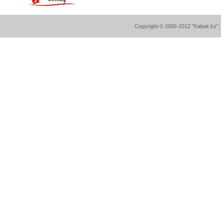
Copyright © 2006-2012 "Kabak.kz". A