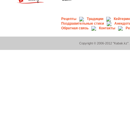
Рецепты
Традиции
Кейтерин
Поздравительные стихи
Анекдот
Обратная связь
Контакты
Ре
Copyright © 2006-2012 "Kabak.kz". A