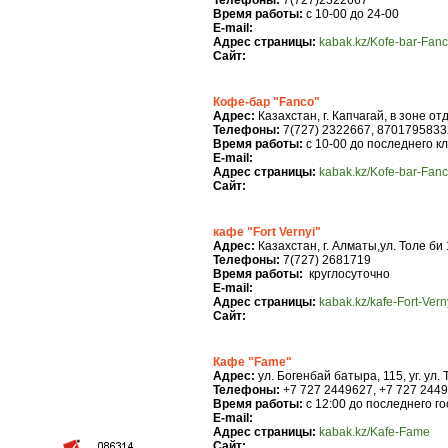
Телефоны:
7(727)2322667
Время работы:
с 10-00 до 24-00
E-mail:
Адрес страницы:
kabak.kz/Kofe-bar-Fan
Сайт:
Кофе-бар "Fanco"
Адрес:
Казахстан, г. Капчагай, в зоне о
Телефоны:
7(727) 2322667, 8701795833
Время работы:
с 10-00 до последнего к
E-mail:
Адрес страницы:
kabak.kz/Kofe-bar-Fan
Сайт:
кафе "Fort Vernyi"
Адрес:
Казахстан, г. Алматы,ул. Толе би 1
Телефоны:
7(727) 2681719
Время работы:
круглосуточно
E-mail:
Адрес страницы:
kabak.kz/kafe-Fort-Vern
Сайт:
Кафе "Fame"
Адрес:
ул. Богенбай батыра, 115, уг. ул.
Телефоны:
+7 727 2449627, +7 727 244
Время работы:
с 12:00 до последнего го
E-mail:
Адрес страницы:
kabak.kz/Kafe-Fame
Сайт: