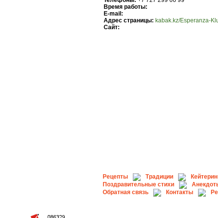
Телефоны:
+7 727 299 66 99
Время работы:
E-mail:
Адрес страницы:
kabak.kz/Esperanza-Kl
Сайт:
Рецепты
Традиции
Кейтерин
Поздравительные стихи
Анекдот
Обратная связь
Контакты
Ре