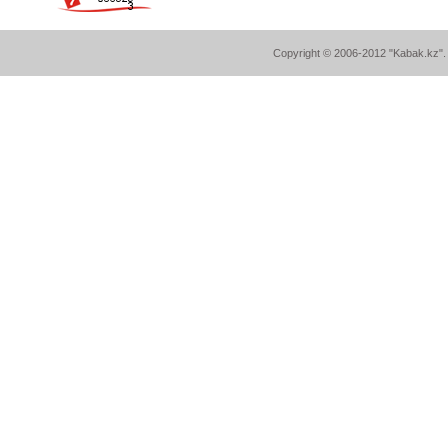
Copyright © 2006-2012 "Kabak.kz". A