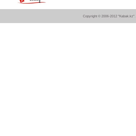
Copyright © 2006-2012 "Kabak.kz". A