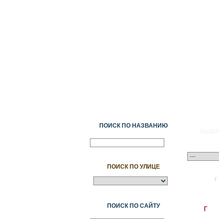
ПОИСК ПО НАЗВАНИЮ
ВЫБР
ПОИСК ПО УЛИЦЕ
A
Ә
Б
В
Г
ПОИСК ПО САЙТУ
Г