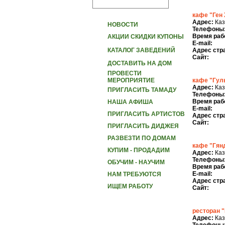
кафе "Ген 
Адрес:
Каз
НОВОСТИ
Телефоны
Время раб
АКЦИИ СКИДКИ КУПОНЫ
E-mail:
КАТАЛОГ ЗАВЕДЕНИЙ
Адрес стр
Сайт:
ДОСТАВИТЬ НА ДОМ
ПРОВЕСТИ
МЕРОПРИЯТИЕ
кафе "Гул
Адрес:
Каза
ПРИГЛАСИТЬ ТАМАДУ
Телефоны
Время раб
НАША АФИША
E-mail:
ПРИГЛАСИТЬ АРТИСТОВ
Адрес стр
Сайт:
ПРИГЛАСИТЬ ДИДЖЕЯ
РАЗВЕЗТИ ПО ДОМАМ
кафе "Гян
КУПИМ - ПРОДАДИМ
Адрес:
Каз
Телефоны
ОБУЧИМ - НАУЧИМ
Время раб
E-mail:
НАМ ТРЕБУЮТСЯ
Адрес стр
ИЩЕМ РАБОТУ
Сайт:
ресторан 
Адрес:
Каз