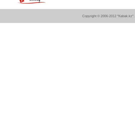
Copyright © 2006-2012 "Kabak.kz". A