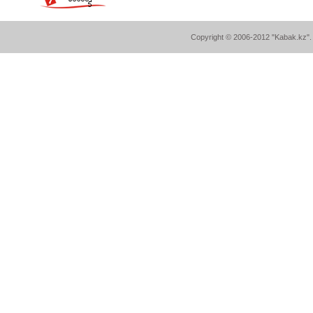
Copyright © 2006-2012 "Kabak.kz". A