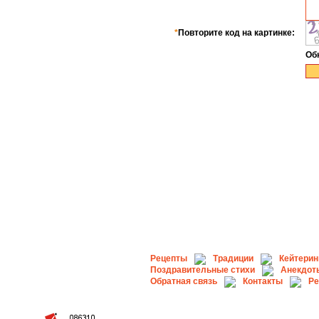
*
Повторите код на картинке:
Об
Рецепты
Традиции
Кейтерин
Поздравительные стихи
Анекдот
Обратная связь
Контакты
Ре