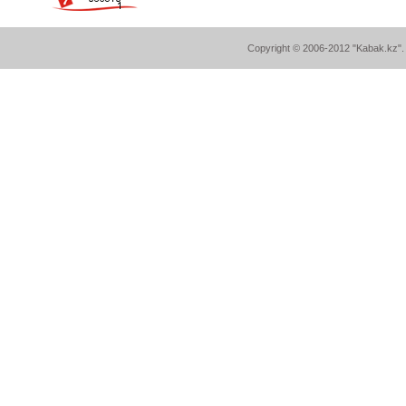
Copyright © 2006-2012 "Kabak.kz". A