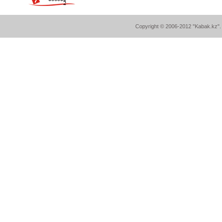
Copyright © 2006-2012 "Kabak.kz". A