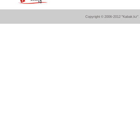
Copyright © 2006-2012 "Kabak.kz". A