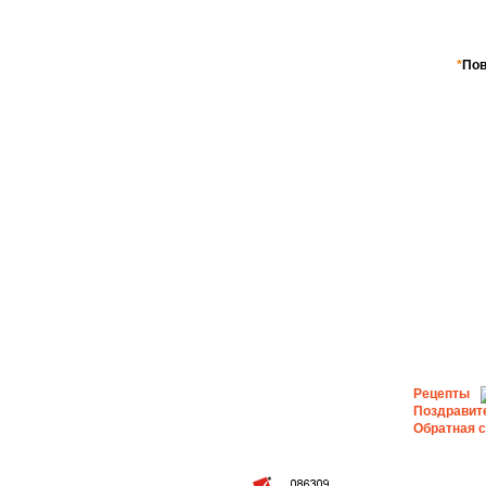
*
Пов
Рецепты
Поздравит
Обратная 