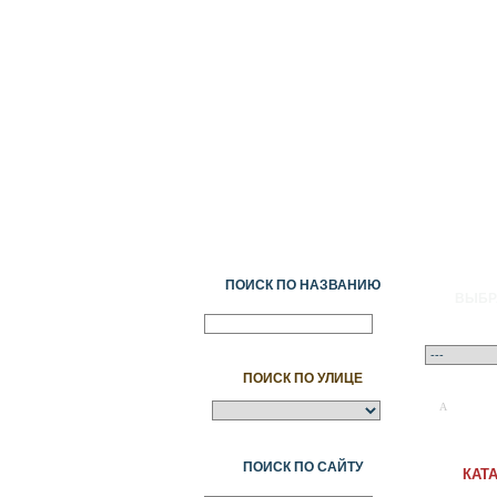
ПОИСК ПО НАЗВАНИЮ
ВЫБР
ПОИСК ПО УЛИЦЕ
A
Ә
Б
В
Г
ПОИСК ПО САЙТУ
КАТ