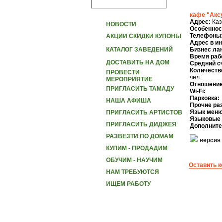
кафе "Акс
Адрес:
Каз
НОВОСТИ
Особеннос
Телефоны
АКЦИИ СКИДКИ КУПОНЫ
Адрес в и
КАТАЛОГ ЗАВЕДЕНИЙ
Бизнес ла
Время раб
ДОСТАВИТЬ НА ДОМ
Средний с
Количеств
ПРОВЕСТИ
чел.
МЕРОПРИЯТИЕ
Отношение
ПРИГЛАСИТЬ ТАМАДУ
Wi-Fi:
Парковка:
НАША АФИША
Прочие ра
Язык меню
ПРИГЛАСИТЬ АРТИСТОВ
Языковые 
ПРИГЛАСИТЬ ДИДЖЕЯ
Дополните
РАЗВЕЗТИ ПО ДОМАМ
версия
КУПИМ - ПРОДАДИМ
ОБУЧИМ - НАУЧИМ
Оставить 
НАМ ТРЕБУЮТСЯ
ИЩЕМ РАБОТУ