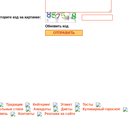
торите код на картинке:
Обновить код
Традиции
Кейтеринг
Этикет
Тосты
ельные стихи
Анекдоты
Диеты
Кулинарный гороскоп
связь
Контакты
Реклама на сайте