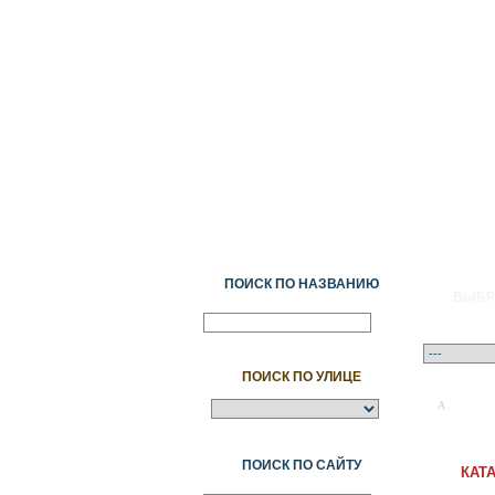
ПОИСК ПО НАЗВАНИЮ
ВЫБР
ПОИСК ПО УЛИЦЕ
A
Ә
Б
В
Г
ПОИСК ПО САЙТУ
КАТ