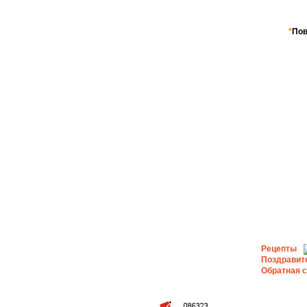
*
Пов
Рецепты
Поздравит
Обратная 