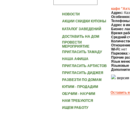
кафе "Ахт
Адрес:
Каз
НОВОСТИ
Особеннос
Телефоны
АКЦИИ СКИДКИ КУПОНЫ
Адрес в и
КАТАЛОГ ЗАВЕДЕНИЙ
Бизнес ла
Время раб
ДОСТАВИТЬ НА ДОМ
Средний с
Количеств
ПРОВЕСТИ
Отношение
МЕРОПРИЯТИЕ
Wi-Fi:
нет
ПРИГЛАСИТЬ ТАМАДУ
Парковка:
Прочие ра
НАША АФИША
Язык меню
Языковые 
ПРИГЛАСИТЬ АРТИСТОВ
Дополните
ПРИГЛАСИТЬ ДИДЖЕЯ
версия
РАЗВЕЗТИ ПО ДОМАМ
КУПИМ - ПРОДАДИМ
Оставить 
ОБУЧИМ - НАУЧИМ
НАМ ТРЕБУЮТСЯ
ИЩЕМ РАБОТУ