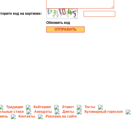
торите код на картинке:
Обновить код
Традиции
Кейтеринг
Этикет
Тосты
ельные стихи
Анекдоты
Диеты
Кулинарный гороскоп
связь
Контакты
Реклама на сайте