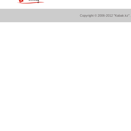
Copyright © 2006-2012 "Kabak.kz". A