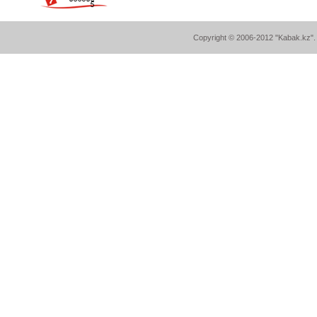
Copyright © 2006-2012 "Kabak.kz". A