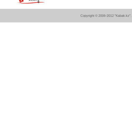
Copyright © 2006-2012 "Kabak.kz". A