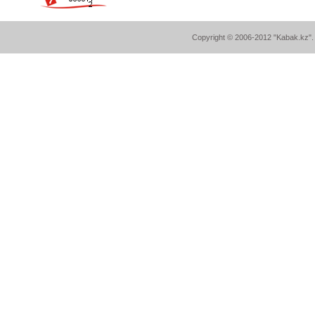
Copyright © 2006-2012 "Kabak.kz". A